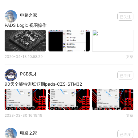
电路之家
已关注
PADS Logic 视图操作
2020-04-13 10:58:29
文章
图 1“编辑元件”选项
PCB鬼才
已关注
90天全能特训班17期pads-CZS-STM32
2023-03-30 16:19:19
文章
电路之家
已关注