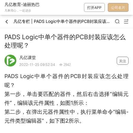
凡亿教育-迪丽热巴
打开APP
公司名片
凡事用心，一起进步
凡亿专栏 | PADS Logic中单个器件的PCB封装应该怎么处理呢？



PADS Logic中单个器件的PCB封装应该怎么
处理呢？
凡亿课堂
关注
2022-11-25 09:52:34
 2942
PADS Logic中单个器件的PCB封装应该怎么处理
呢？
第一步，单击要匹配的器件，然后右击选择“编辑元
件”，编辑该元件属性，如图1所示：
第二步，在弹出元器件属性中，执行菜单命令“编辑-
元件类型编辑器”，如下图2所示。