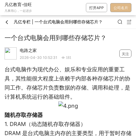
凡亿教育-佳旺
打开APP
公司名片
凡事用心，一起进步
凡亿专栏 | 一个台式电脑会用到哪些存储芯片？



一个台式电脑会用到哪些存储芯片？
电路之家
关注
2026-04-30 10:52:31
 181
台式电脑作为现代办公、娱乐和专业应用的重要工
具，其性能很大程度上依赖于内部各种存储芯片的协
同工作。存储芯片负责数据的存储、调用和处理，是
计算机系统运行的基础组件。
随机存取存储器
1. DRAM（动态随机存取存储器）
DRAM 是台式电脑主内存的主要类型，用于暂时存储