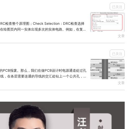
已关注
RC检查整个原理图；Check Selection：DRC检查选择
事件指的是在绘图页内同一实体出现多次的实体电路。例如，在复杂
文章
已关注
的PCB报废。那么，我们在做PCB设计时电源通道处过孔
文章