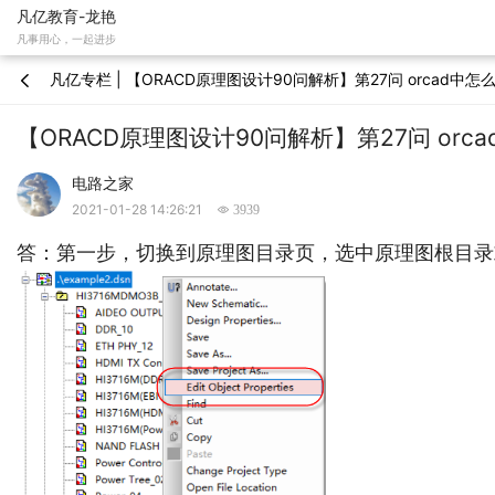
凡亿教育-龙艳
凡事用心，一起进步
凡亿专栏 | 【ORACD原理图设计90问解析】第27问 orcad

【ORACD原理图设计90问解析】第27问 or
电路之家
2021-01-28 14:26:21
 3939
答：第一步，切换到原理图目录页，选中原理图根目录