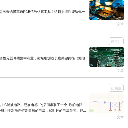
需求来选择高速PCB信号仿真工具？这篇文或许能给你一
文章
已关注
紧凑性元器件需集中布置，缩短电源线长度关键路径（如电
文章
已关注
，LC滤波电路。还在电感L的后面串联了一个1欧的电阻
一般用于对噪声特别敏感的电源，如时钟的电源等等。但是
文章