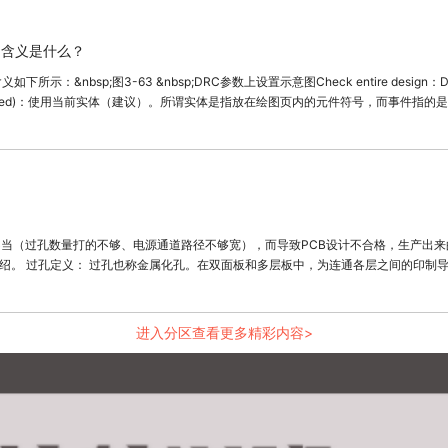
置的含义是什么？
&nbsp;图3-63 &nbsp;DRC参数上设置示意图Check entire design：D
ces(preferred)：使用当前实体（建议）。所谓实体是指放在绘图页内的元件符号，而
不当（过孔数量打的不够、电源通道路径不够宽），而导致PCB设计不合格，生产出来
个公共孔，即
生产都是按IPC2级标
进入分区查看更多精彩内容>