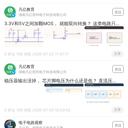
凡亿教育
关注
湖南凡亿智邦电子科技有限公司

3.3V和5V之间加颗MOS， 就能双向转换？ 这类电路只适合特定接口
文章
0 评论
108 浏览
2026-07-22 11:47:17
凡亿教育
关注
湖南凡亿智邦电子科技有限公司

稳压器输出没掉， 芯片脚电压为什么还是低？ 直流压降藏在整条供电回路里
文章
0 评论
109 浏览
2026-07-20 10:53:03
电子电路观察
关注
关注我，观察电子电路天下事