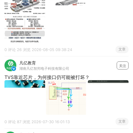
文章
0 评论
26 浏览
2026-08-05 09:38:24
凡亿教育
关注
湖南凡亿智邦电子科技有限公司

TVS靠近芯片，为何接口仍可能被打坏？
文章
0 评论
87 浏览
2026-07-30 16:01:13