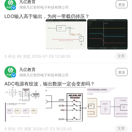
凡亿教育
关注
湖南凡亿智邦电子科技有限公司

LDO输入高于输出，为何一带载仍掉压？
文章
0 评论
69 浏览
2026-07-29 13:58:55
凡亿教育
关注
湖南凡亿智邦电子科技有限公司

ADC电源有纹波，输出数据一定会变差吗？
文章
0 评论
110 浏览
2026-07-23 16:25:42