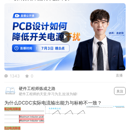
直播
1343
0
硬件工程师炼成之路
关注
硬件工程师的天堂,学习为主,扯淡为辅!
为什么DCDC实际电流输出能力与标称不一致？